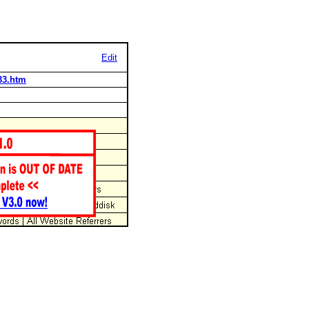
Edit
33.htm